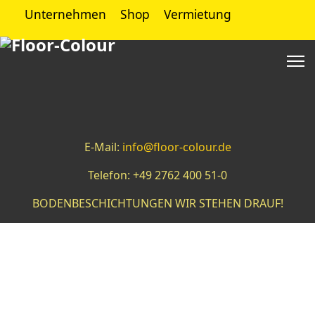
Unternehmen
Shop
Vermietung
E-Mail:
info@floor-colour.de
Telefon: +49 2762 400 51-0
BODENBESCHICHTUNGEN WIR STEHEN DRAUF!