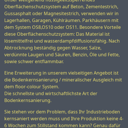
Oberflächenschutzsystem auf Beton, Zementestrich,
Gussasphalt oder Magnesitestrich, verwenden wir in
Lagerhallen, Garagen, Kühlräumen. Parkhäusern mit
dem System OS8,OS10 oder OS11. Besondere Vorteile
diese Oberflächenschutzsystem: Das Material ist
lösemittelfrei und wasserdampfdiffusionsfähig. Nach
Abtrocknung beständig gegen Wasser, Salze,
verdünnte Laugen und Säuren, Benzin, Öle und Fette,
sowie schwer entflammbar.
Eine Erweiterung in unserem vielseitigen Angebot ist
die Bodenkernsanierung / mineralischer Ausgleich mit
dem floor-colour System.
Die schnellste und wirtschaftlichste Art der
Bodenkernsanierung.
Sie stehen vor dem Problem, dass Ihr Industrieboden
kernsaniert werden muss und Ihre Produktion keine 4-
6 Wochen zum Stillstand kommen kann? Genau dafür