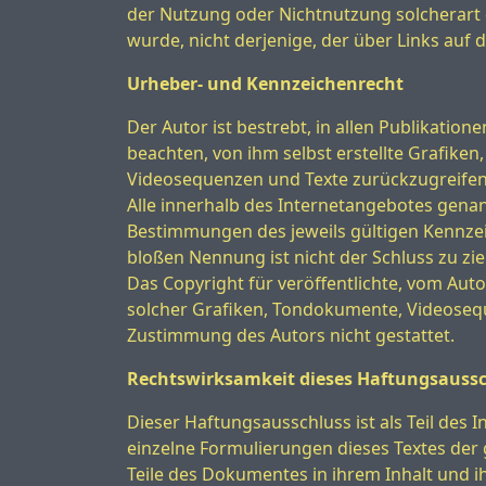
der Nutzung oder Nichtnutzung solcherart d
wurde, nicht derjenige, der über Links auf d
Urheber- und Kennzeichenrecht
Der Autor ist bestrebt, in allen Publikat
beachten, von ihm selbst erstellte Grafik
Videosequenzen und Texte zurückzugreifen
Alle innerhalb des Internetangebotes gena
Bestimmungen des jeweils gültigen Kennzei
bloßen Nennung ist nicht der Schluss zu zi
Das Copyright für veröffentlichte, vom Auto
solcher Grafiken, Tondokumente, Videosequ
Zustimmung des Autors nicht gestattet.
Rechtswirksamkeit dieses Haftungsauss
Dieser Haftungsausschluss ist als Teil des 
einzelne Formulierungen dieses Textes der g
Teile des Dokumentes in ihrem Inhalt und i