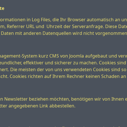
te
rmationen in Log Files, die Ihr Browser automatisch an un
m, Referrer URL und Uhrzeit der Serveranfrage. Diese Da
 Daten mit anderen Datenquellen wird nicht vorgenommen
nagement-System kurz CMS von Joomla aufgebaut und verwe
undlicher, effektiver und sicherer zu machen. Cookies sind 
hert. Die meisten der von uns verwendeten Cookies sind so
cht. Cookies richten auf Ihrem Rechner keinen Schaden an 
n Newsletter beziehen möchten, benötigen wir von Ihnen e
etter angegebenen Link abbestellen.