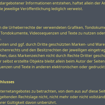
argebotener Informationen entstehen, haftet allein der An
ie jeweilige Veröffentlichung lediglich verweist.
ionen die Urheberrechte der verwendeten Grafiken, Tondoku
en, Tondokumente, Videosequenzen und Texte zu nutzen oder
.
nnten und ggf. durch Dritte geschützten Marken- und War
chenrechts und den Besitzrechten der jeweiligen eingetrag
ehen, dass Markenzeichen nicht durch Rechte Dritter geschü
r selbst erstellte Objekte bleibt allein beim Autor der Seit
enzen und Texte in anderen elektronischen oder gedruckte
chlusses
Internetangebotes zu betrachten, von dem aus auf diese Sei
eltenden Rechtslage nicht, nicht mehr oder nicht vollständ
hrer Gültigkeit davon unberührt.