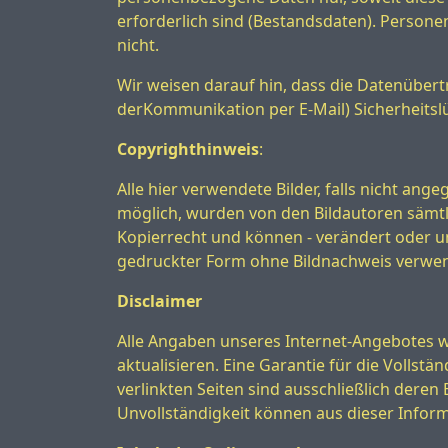
erforderlich sind (Bestandsdaten). Perso
nicht.
Wir weisen darauf hin, dass die Datenübertr
derKommunikation per E-Mail) Sicherheitslü
Copyrighthinweis
:
Alle hier verwendete Bilder, falls nicht an
möglich, wurden von den Bildautoren sämtl
Kopierrecht und können - verändert oder u
gedruckter Form ohne Bildnachweis verwe
Disclaimer
Alle Angaben unseres Internet-Angebotes w
aktualisieren. Eine Garantie für die Vollst
verlinkten Seiten sind ausschließlich dere
Unvollständigkeit können aus dieser Infor