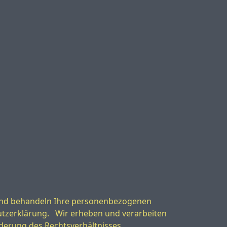
 und behandeln Ihre personenbezogenen
utzerklärung. Wir erheben und verarbeiten
derung des Rechtsverhältnisses