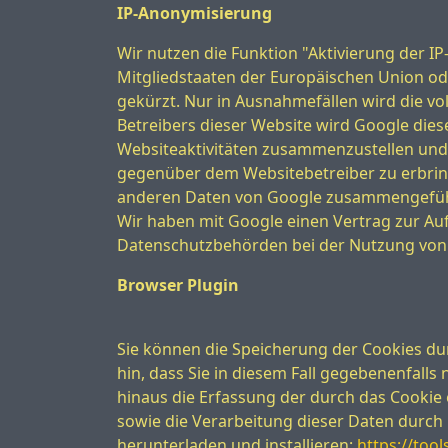
IP-Anonymisierung
Wir nutzen die Funktion "Aktivierung der I
Mitgliedstaaten der Europäischen Union o
gekürzt. Nur in Ausnahmefällen wird die vo
Betreibers dieser Website wird Google die
Websiteaktivitäten zusammenzustellen und
gegenüber dem Websitebetreiber zu erbring
anderen Daten von Google zusammengefüh
Wir haben mit Google einen Vertrag zur A
Datenschutzbehörden bei der Nutzung von G
Browser Plugin
Sie können die Speicherung der Cookies dur
hin, dass Sie in diesem Fall gegebenenfall
hinaus die Erfassung der durch das Cookie 
sowie die Verarbeitung dieser Daten durch
herunterladen und installieren:
https://to