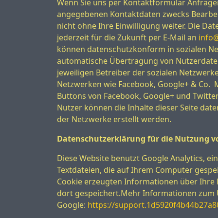
Wenn Sie uns per Kontaktformular Anfrage
angegebenen Kontaktdaten zwecks Bearbeitu
nicht ohne Ihre Einwilligung weiter. Die D
jederzeit für die Zukunft per E-Mail an
info@
können datenschutzkonform in sozialen Netz
automatische Übertragung von Nutzerdaten 
jeweiligen Betreiber der sozialen Netzwerke
Netzwerken wie Facebook, Google+ & Co. Mel
Buttons von Facebook, Google+ und Twitter
Nutzer können die Inhalte dieser Seite dat
der Netzwerke erstellt werden.
Datenschutzerklärung für die Nutzung v
Diese Website benutzt Google Analytics, ei
Textdateien, die auf Ihrem Computer gespe
Cookie erzeugten Informationen über Ihre 
dort gespeichert.Mehr Informationen zum U
Google:
https://support.1d5920f4b44b27a8