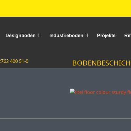
Designböden
Industrieböden
Projekte
Re
2762 400 51-0
BODENBESCHICH