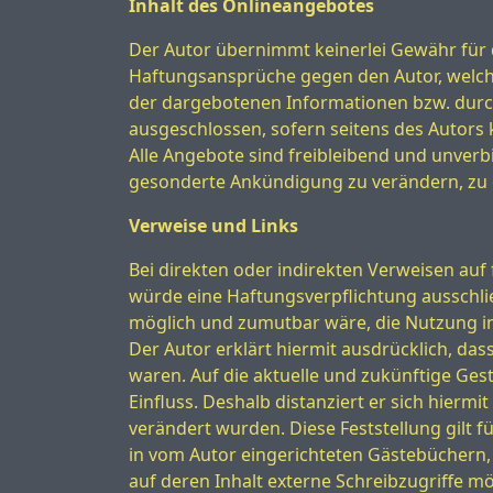
Inhalt des Onlineangebotes
Der Autor übernimmt keinerlei Gewähr für di
Haftungsansprüche gegen den Autor, welche 
der dargebotenen Informationen bzw. durch
ausgeschlossen, sofern seitens des Autors k
Alle Angebote sind freibleibend und unverbi
gesonderte Ankündigung zu verändern, zu er
Verweise und Links
Bei direkten oder indirekten Verweisen auf
würde eine Haftungsverpflichtung ausschließ
möglich und zumutbar wäre, die Nutzung im 
Der Autor erklärt hiermit ausdrücklich, das
waren. Auf die aktuelle und zukünftige Gest
Einfluss. Deshalb distanziert er sich hiermi
verändert wurden. Diese Feststellung gilt 
in vom Autor eingerichteten Gästebüchern,
auf deren Inhalt externe Schreibzugriffe mö