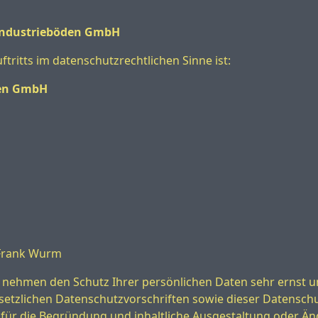
 Industrieböden GmbH
ftritts im datenschutzrechtlichen Sinne ist:
den GmbH
 Frank Wurm
 nehmen den Schutz Ihrer persönlichen Daten sehr ernst
setzlichen Datenschutzvorschriften sowie dieser Datensch
für die Begründung und inhaltliche Ausgestaltung oder Än