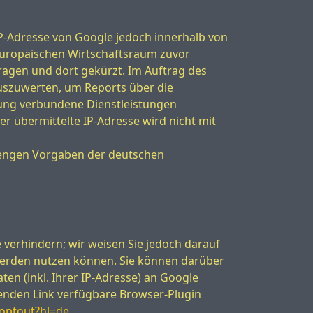
IP-Adresse von Google jedoch innerhalb von
Europäischen Wirtschaftsraum zuvor
ragen und dort gekürzt. Im Auftrag des
uszuwerten, um Reports über die
ung verbundene Dienstleistungen
 übermittelte IP-Adresse wird nicht mit
rengen Vorgaben der deutschen
 verhindern; wir weisen Sie jedoch darauf
h werden nutzen können. Sie können darüber
en (inkl. Ihrer IP-Adresse) an Google
genden Link verfügbare Browser-Plugin
aoptout?hl=de