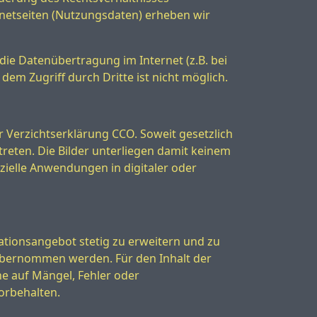
netseiten (Nutzungsdaten) erheben wir
 die Datenübertragung im Internet (z.B. bei
em Zugriff durch Dritte ist nicht möglich.
er Verzichtserklärung CCO. Soweit gesetzlich
reten. Die Bilder unterliegen damit keinem
ielle Anwendungen in digitaler oder
ationsangebot stetig zu erweitern und zu
ht übernommen werden. Für den Inhalt der
he auf Mängel, Fehler oder
orbehalten.