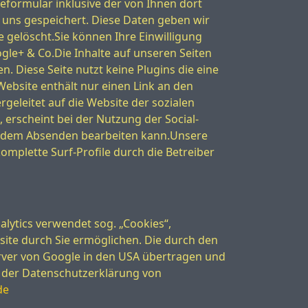
ormular inklusive der von Ihnen dort
uns gespeichert. Diese Daten geben wir
 gelöscht.Sie können Ihre Einwilligung
gle+ & Co.Die Inhalte auf unseren Seiten
 Diese Seite nutzt keine Plugins die eine
ebsite enthält nur einen Link an den
geleitet auf die Website der sozialen
erscheint bei der Nutzung der Social-
or dem Absenden bearbeiten kann.Unsere
omplette Surf-Profile durch die Betreiber
alytics verwendet sog. „Cookies“,
ite durch Sie ermöglichen. Die durch den
rver von Google in den USA übertragen und
n der Datenschutzerklärung von
de