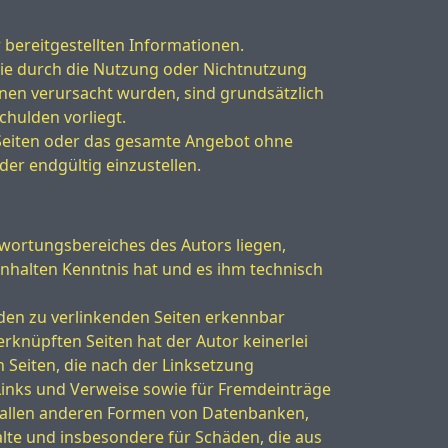
r bereitgestellten Informationen.
 die durch die Nutzung oder Nichtnutzung
nen verursacht wurden, sind grundsätzlich
chulden vorliegt.
er Seiten oder das gesamte Angebot ohne
er endgültig einzustellen.
twortungsbereiches des Autors liegen,
 Inhalten Kenntnis hat und es ihm technisch
f den zu verlinkenden Seiten erkennbar
erknüpften Seiten hat der Autor keinerlei
en Seiten, die nach der Linksetzung
 Links und Verweise sowie für Fremdeinträge
in allen anderen Formen von Datenbanken,
halte und insbesondere für Schäden, die aus