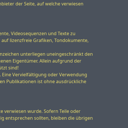
bieter der Seite, auf welche verwiesen
mente, Videosequenzen und Texte zu
 auf lizenzfreie Grafiken, Tondokumente,
enzeichen unterliegen uneingeschränkt den
enen Eigentümer. Allein aufgrund der
tzt sind!
en. Eine Vervielfältigung oder Verwendung
n Publikationen ist ohne ausdrückliche
te verwiesen wurde. Sofern Teile oder
ig entsprechen sollten, bleiben die übrigen